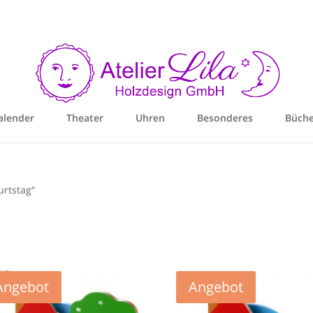
alender
Theater
Uhren
Besonderes
Büche
urtstag“
Angebot
Angebot