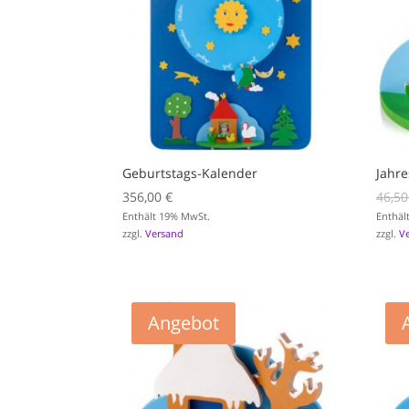
Geburtstags-Kalender
Jahre
356,00
€
46,5
Enthält 19% MwSt.
Enthäl
zzgl.
Versand
zzgl.
V
Angebot