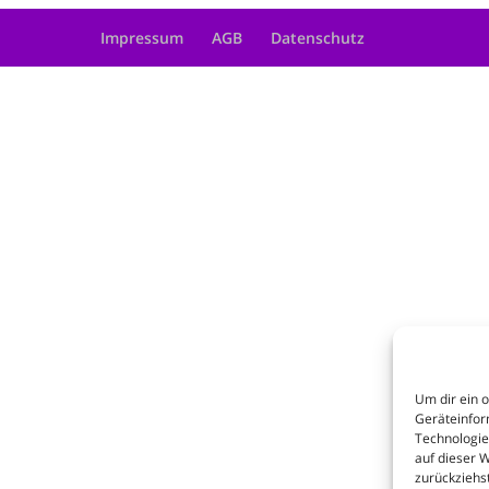
Impressum
AGB
Datenschutz
Um dir ein 
Geräteinfor
Technologie
auf dieser 
zurückziehs