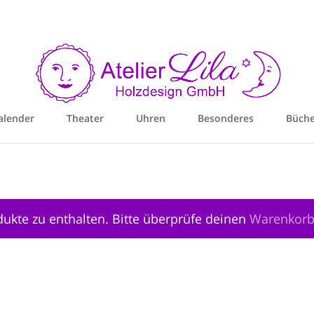
alender
Theater
Uhren
Besonderes
Büche
dukte zu enthalten. Bitte überprüfe deinen
Warenkor