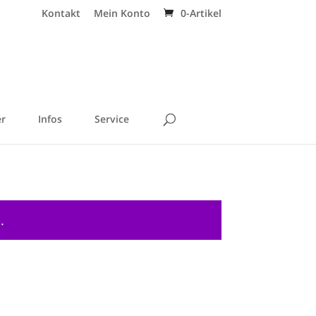
Kontakt
Mein Konto
0-Artikel
r
Infos
Service
b
.