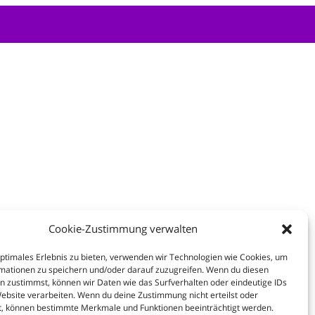
Cookie-Zustimmung verwalten
optimales Erlebnis zu bieten, verwenden wir Technologien wie Cookies, um
mationen zu speichern und/oder darauf zuzugreifen. Wenn du diesen
n zustimmst, können wir Daten wie das Surfverhalten oder eindeutige IDs
Website verarbeiten. Wenn du deine Zustimmung nicht erteilst oder
t, können bestimmte Merkmale und Funktionen beeinträchtigt werden.