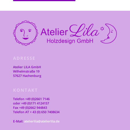
ADRESSE
Atelier LILA GmbH
Wilhelmstraße 19
57627 Hachenburg
KONTAKT
Telefon +49 (0)2661 7146
oder +49 (0)171 4124157
Fax +49 (0)2662 944843
Telefon AT + 43 (0) 650 7408634
E-Mail:
atelierlila@atelierlila.de