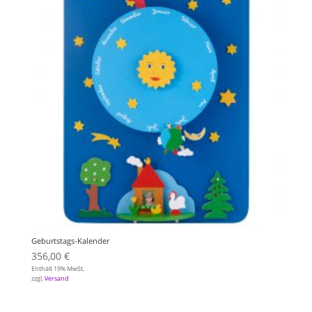
Geburtstags-Kalender
356,00
€
Enthält 19% MwSt.
zzgl.
Versand