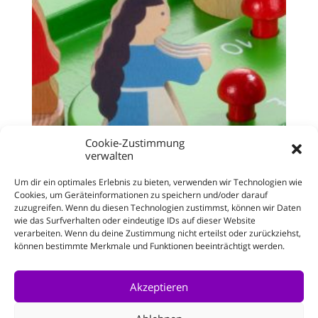
Cookie-Zustimmung
verwalten
Um dir ein optimales Erlebnis zu bieten, verwenden wir Technologien wie
Cookies, um Geräteinformationen zu speichern und/oder darauf
zuzugreifen. Wenn du diesen Technologien zustimmst, können wir Daten
wie das Surfverhalten oder eindeutige IDs auf dieser Website
verarbeiten. Wenn du deine Zustimmung nicht erteilst oder zurückziehst,
können bestimmte Merkmale und Funktionen beeinträchtigt werden.
Figur Schneewittchen
für Zwergenspiel
10,08
€
Enthält 19% MwSt.
Akzeptieren
zzgl.
Versand