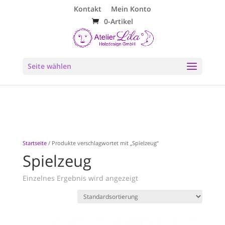
Kontakt
Mein Konto
0-Artikel
Seite wählen
Startseite
/ Produkte verschlagwortet mit „Spielzeug“
Spielzeug
Einzelnes Ergebnis wird angezeigt