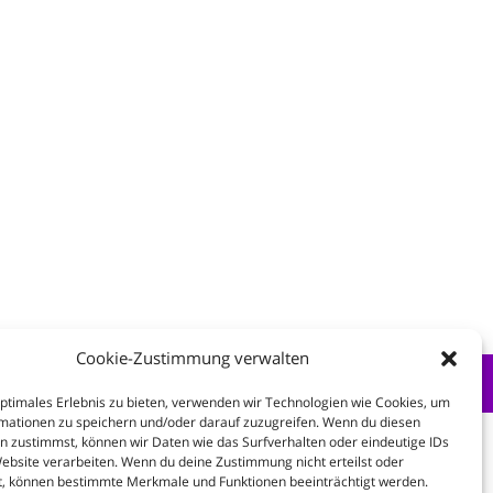
Cookie-Zustimmung verwalten
optimales Erlebnis zu bieten, verwenden wir Technologien wie Cookies, um
mationen zu speichern und/oder darauf zuzugreifen. Wenn du diesen
n zustimmst, können wir Daten wie das Surfverhalten oder eindeutige IDs
Website verarbeiten. Wenn du deine Zustimmung nicht erteilst oder
t, können bestimmte Merkmale und Funktionen beeinträchtigt werden.