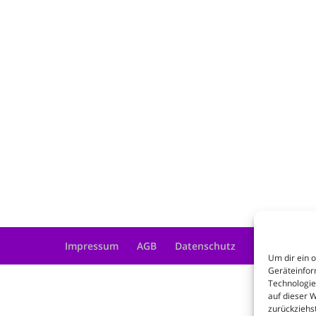
Impressum
AGB
Datenschutz
Um dir ein 
Geräteinfor
Technologie
auf dieser 
zurückziehs