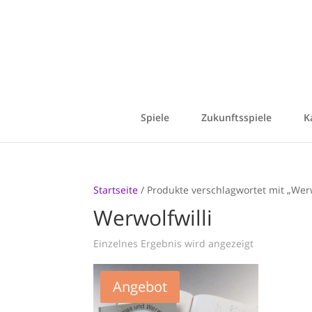
Spiele
Zukunftsspiele
K
Startseite
/ Produkte verschlagwortet mit „Werw
Werwolfwilli
Einzelnes Ergebnis wird angezeigt
Angebot